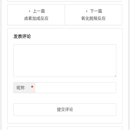
上一篇
下一篇
卤素加成反应
氧化脱羧反应
文章导航
发表评论
*
昵称