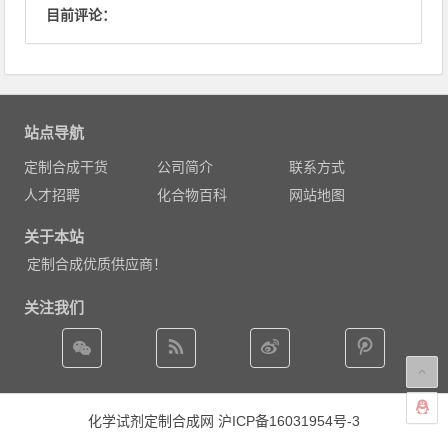
目前评论：
站点导航
定制合成干货
公司简介
联系方式
人才招聘
化合物百科
网站地图
关于本站
定制合成优质供应商！
关注我们
化学试剂定制合成网
沪ICP备16031954号-3