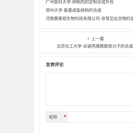
广州医科大学-抑制剂的定制合成外包
郑州大学-氨基成盐结构的合成
上一篇
北京化工大学-长链丙烯酰胺类分子的合
发表评论
*
昵称