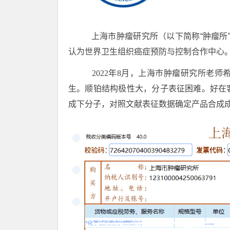
上海市肿瘤研究所（以下简称“肿瘤所”）
认为世界卫生组织癌症预防与控制合作中心
2022
年8月，上海巿肿瘤研究所老师
生。顺铂结构极性大，分子表征困难。好在
成下分子，对照文献表征数据确定产品合成