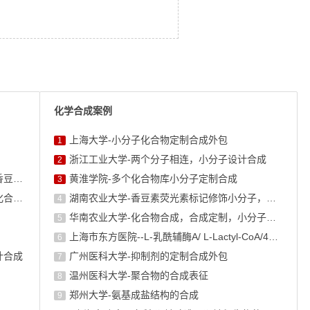
化学合成案例
上海大学-小分子化合物定制合成外包
1
浙江工业大学-两个分子相连，小分子设计合成
2
湖南农业大学-香豆素荧光素标记修饰小分子，香豆素衍生物的合成
黄淮学院-多个化合物库小分子定制合成
3
华南农业大学-化合物合成，合成定制，小分子化合物的订购
湖南农业大学-香豆素荧光素标记修饰小分子，香豆素衍生物的合成
4
华南农业大学-化合物合成，合成定制，小分子化合物的订购
5
上海市东方医院--L-乳酰辅酶A/ L-Lactyl-CoA/4625-32-5/1926 ...
6
计合成
广州医科大学-抑制剂的定制合成外包
7
温州医科大学-聚合物的合成表征
8
郑州大学-氨基成盐结构的合成
9