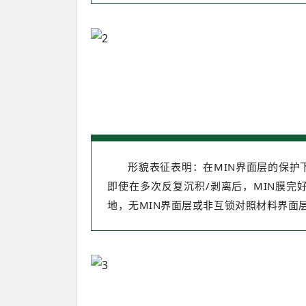
形貌表征表明：在MIN界面层的保
即使在多次反复沉积/剥离后，MIN膜
地，无MIN界面层或非互锁对照材料界面