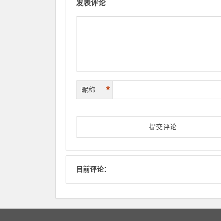
发表评论
*
昵称
目前评论：