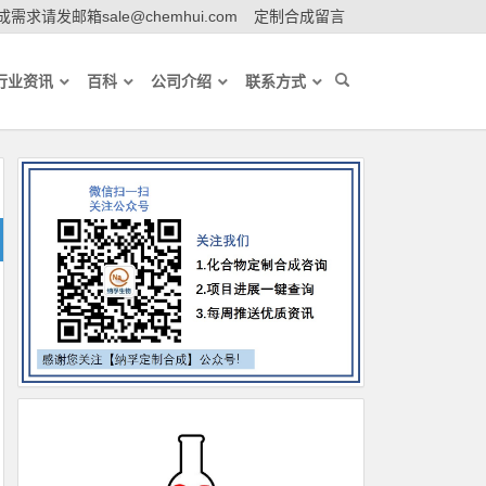
需求请发邮箱sale@chemhui.com
定制合成留言
行业资讯
百科
公司介绍
联系方式