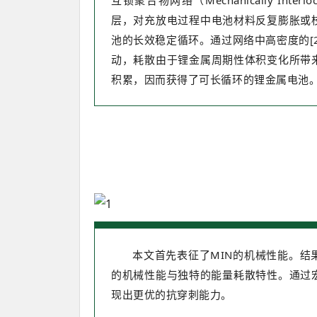
互锁聚合物网络（Mechanically Inter
层，对充放电过程中电池材料反复膨胀或
池的长效稳定循环。通过网络中高密度的[
动，耗散由于锂金属周期性体积变化所带
积累，因而获得了可长循环的锂金属电池
本文首先表征了MIN的机械性能。结
的机械性能与独特的能量耗散特性。通过
现出更优的抗穿刺能力。