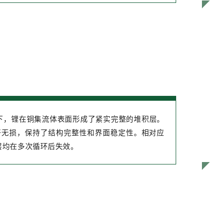
护下，锂在铜集流体表面形成了紧实完整的堆积层。
完好无损，保持了结构完整性和界面稳定性。相对应
层均在多次循环后失效。