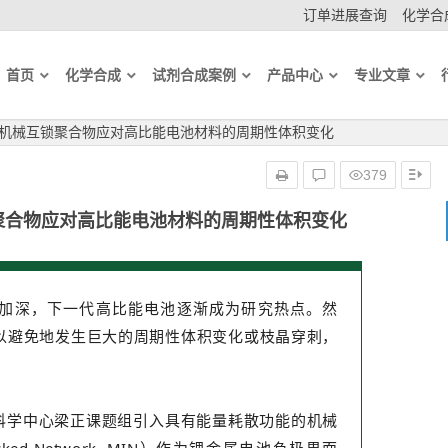
订单进展查询
化学合成
首页
化学合成
试剂合成案例
产品中心
专业文章
em. ：机械互锁聚合物应对高比能电池材料的周期性体积变化
379
械互锁聚合物应对高比能电池材料的周期性体积变化
加深，下一代高比能电池逐渐成为研究热点。然
以避免地发生巨大的周期性体积变化或枝晶穿刺，
。
科学中心梁正课题组引入具有能量耗散功能的机械