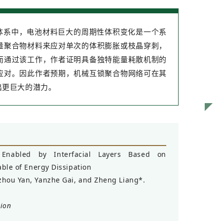
体系中，电池材料巨大的周期性体积变化是一个系
量聚合物材料来应对单次的体积膨胀或枝晶穿刺，
而通过该工作，作者证明具备独特能量耗散机制的
应对。因此作者预期，机械互锁聚合物网络可在其
出更巨大的潜力。
Enabled by Interfacial Layers Based on
ble of Energy Dissipation
uzhou Yan, Yanzhe Gai, and Zheng Liang*.
tion