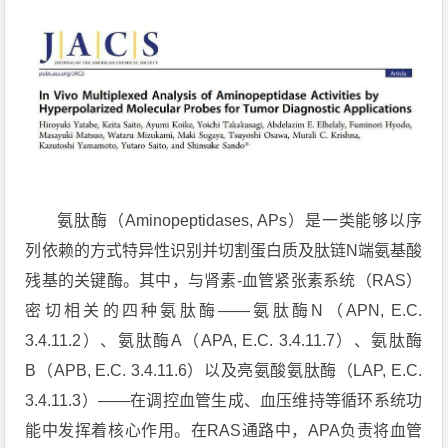
氨肽酶（Aminopeptidases, APs）是一类能够以序
列依赖的方式特异性识别并切割蛋白质及肽链N端氨基酸
残基的关键酶。其中，与肾素-血管紧张素系统（
RAS
）
密切相关的四种氨肽酶——氨肽酶N（APN, E.C.
3.4.11.2）、氨肽酶A（APA, E.C. 3.4.11.7）、氨肽酶
B（APB, E.C. 3.4.11.6）以及
亮氨酸氨肽酶
（LAP, E.C.
3.4.11.3）——在调控血管生成、血压维持等循环系统功
能中发挥着核心作用。在RAS通路中，APA负责将血管