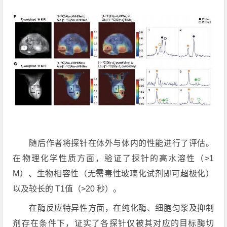
随后作者将探针在体外与体内的性能进行了评估。
在物理化学性质方面，验证了探针的高水溶性（>1
M）、生物相容性（无需毒性玻璃化试剂即可超极化）
以及较长的 T1值（>20 秒）。
在酶反应特异性方面，在纯化酶、细胞匀浆及抑制
剂存在条件下，证实了各探针仅被其对应的目标酶切