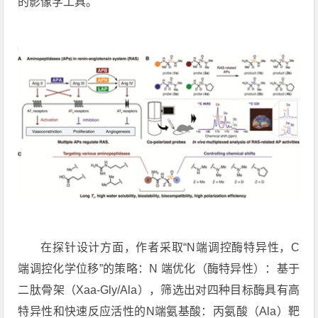
的影像学工具。
在探针设计方面，作者采取“N端调控酶特异性，C
端调控化学位移”的策略：N 端优化（酶特异性）：基于
二肽骨架（Xaa-Gly/Ala），筛选出对四种目标酶具有高
特异性和快速反应活性的N端氨基酸：丙氨酸（Ala）靶