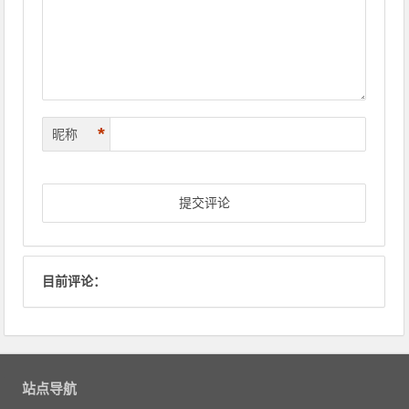
*
昵称
目前评论：
站点导航