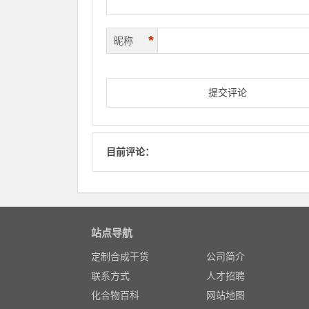
*
昵称
目前评论：
站点导航
定制合成干货
公司简介
联系方式
人才招聘
化合物百科
网站地图