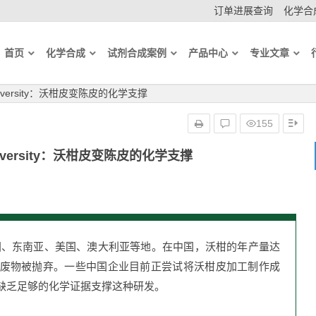
订单进展查询
化学合成
首页
化学合成
试剂合成案例
产品中心
专业文章
Biodiversity：沃柑皮变陈皮的化学支撑
155
iodiversity：沃柑皮变陈皮的化学支撑
、东南亚、美国、澳大利亚等地。在中国，沃柑的年产量达
废物被抛弃。一些中国企业目前正尝试将沃柑皮加工制作成
缺乏足够的化学证据支撑这种研发。