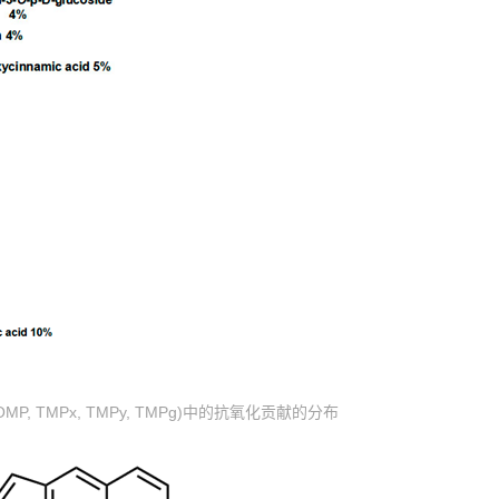
 TMPx, TMPy, TMPg)中的抗氧化贡献的分布