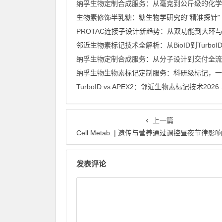
生物素修饰半乳糖：糖生物学研究的"精准探针"
纳孚生物定制合成服务：从分子设计到交付全流
TurboID vs APEX2：邻近生物素标记技术2026 .
上一篇
Cell Metab. | 遗传与营养通过调控昼夜节律影响肝脏脂
发表评论