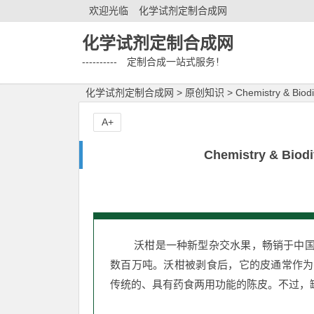
欢迎光临
化学试剂定制合成网
化学试剂定制合成网
---------- 定制合成一站式服务！
化学试剂定制合成网
>
原创知识
>
Chemistry & 
A+
Chemistry & B
沃柑是一种新型杂交水果，畅销于中国
数百万吨。沃柑被剥食后，它的皮通常作为
传统的、具有药食两用功能的陈皮。不过，