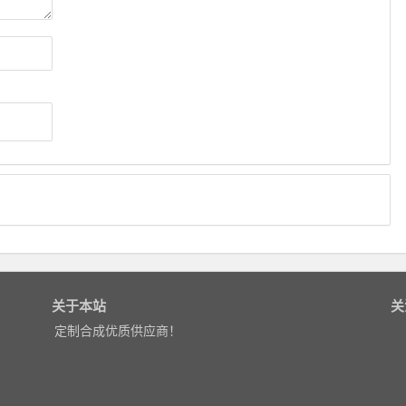
关于本站
关
定制合成优质供应商！