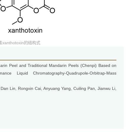
xanthotoxin的结构式
in Peel and Traditional Mandarin Peels (Chenpi) Based on
ormance Liquid Chromatography-Quadrupole-Orbitrap-Mass
Dan Lin, Rongxin Cai, Anyuang Yang, Cuiling Pan, Jianwu Li,