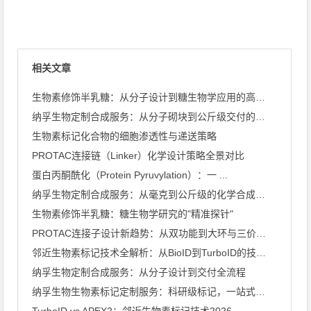
相关文章
生物素修饰半乳糖：从分子设计到糖生物学应用的高效工具
纳孚生物定制合成服务：从分子砌块到公斤级交付的全链条能力
生物素标记化合物的细胞渗透性与递送策略
PROTAC连接链（Linker）化学设计策略全景对比
蛋白丙酮酰化（Protein Pyruvylation）：一 ...
纳孚生物定制合成服务：从毫克到公斤级的化学合成能力全景
生物素修饰半乳糖：糖生物学研究的"精准探针"
PROTAC连接子设计新趋势：从双功能到大环与三价架构
邻近生物素标记技术全解析：从BioID到TurboID的技术 ...
纳孚生物定制合成服务：从分子设计到交付全流程
纳孚生物生物素标记定制服务：科研级标记，一站式交付