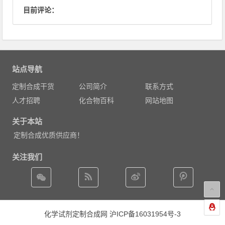
目前评论：
站点导航
定制合成干货
公司简介
联系方式
人才招聘
化合物百科
网站地图
关于本站
定制合成优质供应商！
关注我们
化学试剂定制合成网
沪ICP备16031954号-3