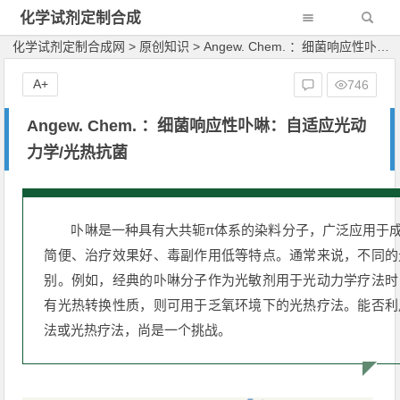
化学试剂定制合成
网
化学试剂定制合成网
>
原创知识
>
Angew. Chem. ：细菌响应性卟啉：自适应光动力学/光热抗菌
A+
746
Angew. Chem. ：细菌响应性卟啉：自适应光动
力学/光热抗菌
卟啉是一种具有大共轭π体系的染料分子，广泛应用于
简便、治疗效果好、毒副作用低等特点。通常来说，不同的
别。例如，经典的卟啉分子作为光敏剂用于光动力学疗法时
有光热转换性质，则可用于乏氧环境下的光热疗法。能否利
法或光热疗法，尚是一个挑战。