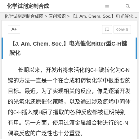
化学试剂定制合成
网
化学试剂定制合成网
>
原创知识
>
【J. Am. Chem. Soc.】电光催化Ritter型C-H键胺化
A+
566
【J. Am. Chem. Soc.】电光催化Ritter型C-H键
胺化
长期以来，开发出将未活化的C-H键转化为C-N
键的方法一直是一个在合成和药物化学中很重要的
目标。最近，为了实现相关的反应，像是逐渐开发
的光氧化还原催化策略，以及通过涉及氮烯中间体
的C-H插入或H原子攫取的各种反应都被证明特别
有用。另一方面，使用过渡金属络合物进行的C-N
偶联反应的广泛性也十分重要。