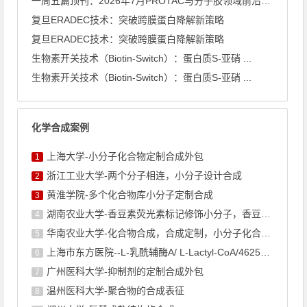
一周五篇顶刊：2026年7月PROTAC与分子胶领域前沿速览
复旦ERADEC技术：突破跨膜蛋白降解新策略
复旦ERADEC技术：突破跨膜蛋白降解新策略
生物素开关技术（Biotin-Switch）：蛋白质S-亚硝 ...
生物素开关技术（Biotin-Switch）：蛋白质S-亚硝 ...
化学合成案例
上海大学-小分子化合物定制合成外包
1
浙江工业大学-两个分子相连，小分子设计合成
2
黄淮学院-多个化合物库小分子定制合成
3
湖南农业大学-香豆素荧光素标记修饰小分子，香豆素衍生物的合成
4
华南农业大学-化合物合成，合成定制，小分子化合物的订购
5
上海市东方医院--L-乳酰辅酶A/ L-Lactyl-CoA/4625-32-5/1926 ...
6
广州医科大学-抑制剂的定制合成外包
7
温州医科大学-聚合物的合成表征
8