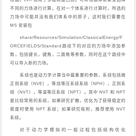
不同的力场进行计算。
在对一个体系进行计算时，所选的
力场中可能并没有我们体系中的原子，这时我们需要在
MS 安装包
share/Resources/Simulation/ClassicalEnergy/F
ORCEFIELDS/Standard路径下的对应的力场中添加参
数，包括键长，键角，二面角等参数，同时在这个路径中
可以导入新的力场。
系综也是动力学计算当中最重要的参数，系综包括微
正则系综（NVE），等焓等压系综系综（NPH），正则系
综（NVT），等温等压系综（NPT）。其中 NVT 和 NPT
是比较常用的系综，如果研究扩散，优化为了获得稳定的
密度时使用 NPT 系综；如果研究吸附，推荐使用 NVT
系综。
对于动力学模拟的一般过程包括结构优化