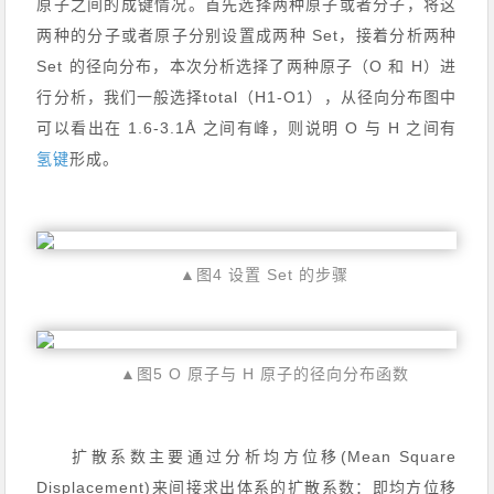
原子之间的成键情况。首先选择两种原子或者分子，将这
两种的分子或者原子分别设置成两种 Set，接着分析两种
Set 的径向分布，本次分析选择了两种原子（O 和 H）进
行分析，我们一般选择total（H1-O1），从径向分布图中
可以看出在 1.6-3.1Å 之间有峰，则说明 O 与 H 之间有
氢键
形成。
▲图4 设置 Set 的步骤
▲图5 O 原子与 H 原子的径向分布函数
扩散系数主要通过分析均方位移(Mean Square
Displacement)来间接求出体系的扩散系数：即均方位移