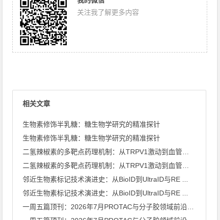
我的微信
关注我了解更多内容
相关文章
生物素修饰半乳糖：糖生物学研究的精准探针
生物素修饰半乳糖：糖生物学研究的精准探针
二氢辣椒素的多靶点药理机制：从TRPV1激动到血管钙化抑制
二氢辣椒素的多靶点药理机制：从TRPV1激动到血管钙化抑制
邻近生物素标记技术演进史：从BioID到UltraID与RE ...
邻近生物素标记技术演进史：从BioID到UltraID与RE ...
一周五篇顶刊：2026年7月PROTAC与分子胶领域前沿速览