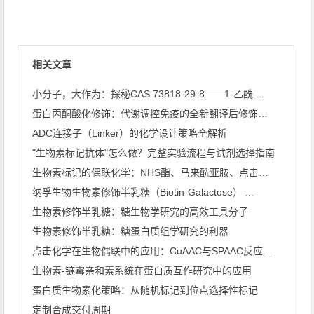
相关文章
小分子，大作为：探秘CAS 73818-29-8——1-乙酰 ...
蛋白丙酮酸化修饰：代谢调控免疫的全新翻译后修饰类型
ADC连接子（Linker）的化学设计策略全解析
"生物素标记抗体"怎么做？完整实验流程与试剂选择指南
生物素标记的偶联化学：NHS酯、马来酰亚胺、点击化学怎么选
纳孚生物生物素修饰半乳糖（Biotin-Galactose） ...
生物素修饰半乳糖：糖生物学研究的高效工具分子
生物素修饰半乳糖：糖蛋白质组学研究的利器
点击化学在生物偶联中的应用：CuAAC与SPAAC反应机理深 ...
生物素-链霉亲和素系统在蛋白质互作研究中的应用
蛋白质生物素化策略：从随机标记到位点选择性标记
定制合成交付周期