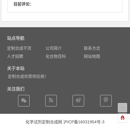
目前评论：
站点导航
定制合成干货
公司简介
联系方式
人才招聘
化合物百科
网站地图
关于本站
定制合成优质供应商！
关注我们
化学试剂定制合成网
沪ICP备16031954号-3