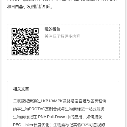
和
自由基引发剂
恰恰相反。
我的微信
关注我了解更多内容
相关文章
二氢辣椒素通过LKB1/AMPK通路增强自噬改善高糖诱导心肌 ...
纳孚生物PROTAC定制合成与生物素标记一站式服务
生物素标记在 RNA Pull-Down 中的应用：如何捕获 ...
PEG Linker长度优化：生物素标记实验中不可忽视的关键 ...