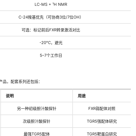
LC-MS + ¹H NMR
C-24羧基优先（可协商3位/7位OH）
可选：标记前后FXR转录激活对比
-20°C，避光
5–7个工作日
核心产品，配套系列还包括：
说明
用途
另一种初级胆汁酸探针
FXR弱配体对照
次级胆汁酸探针
TGR5强配体研究
最强TGR5配体
TGR5靶蛋白研究