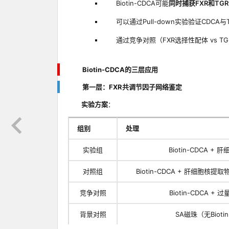
Biotin-CDCA可能
同时捕获FXR和TGR
可以通过Pull-down实验验证CDCA
通过竞争对照（FXR选择性配体 vs 
Biotin-CDCA的三层应用
第一层：FXR共调节因子网络鉴定
实验方案
：
组别
处理
实验组
Biotin-CDCA +
对照组
Biotin-CDCA + 肝细胞核
竞争对照
Biotin-CDCA + 
背景对照
SA磁珠（无Bioti