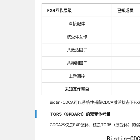
FXR互作层级
已知成员
直接配体
核受体互作
共激活因子
共抑制因子
上游调控
未知互作蛋白
Biotin-CDCA可以系统性捕获CDCA激活状态
TGR5（GPBAR1）的双受体考量
CDCA不仅是FXR配体，还是TGR5（膜受体）