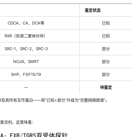
鉴定状态
CDCA、CA、DCA等
已知
RXR（异源二聚体伙伴）
已知
SRC-1、SRC-2、SRC-3
部分
NCoR、SMRT
部分
SHP、FGF15/19
部分
—
待鉴定
下FXR及其所有互作蛋白——将"已知+部分"升级为"完整网络图谱"。
的弱激活剂。这意味着：