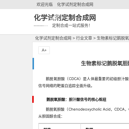
欢迎光临
化学试剂定制合成网
化学试剂定制合成网
---------- 定制合成一站式服务！
化学试剂定制合成网
>
行业文章
>
生物素标记鹅脱氧
A+
生物素标记鹅脱氧胆
鹅脱氧胆酸（CDCA）是人体最重要的初级胆汁酸之
信号网络的靶蛋白追踪全面升级。
鹅脱氧胆酸：胆汁酸信号的核心枢纽
鹅脱氧胆酸（Chenodeoxycholic Acid，
从胆固醇合成：