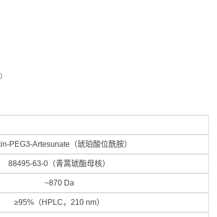
）
otin-PEG3-Artesunate（琥珀酸位酰胺）
88495-63-0（青蒿琥酯母核）
~870 Da
≥95%（HPLC，210 nm）