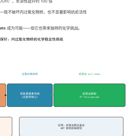
COOH），水溶性提升约 100 倍
—既不破坏内过氧化物桥，也不显著影响抗疟活性
ate
成为可能——但它也带来独特的化学挑战。