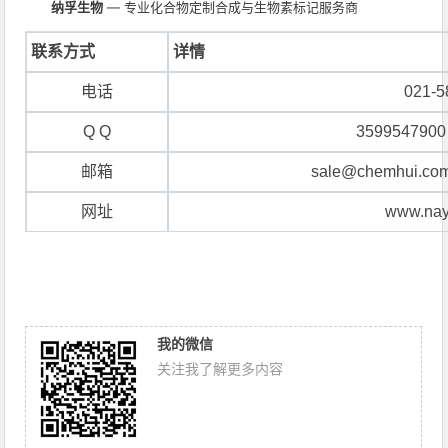
纳孚生物
— 专业化合物定制合成与生物素标记服务商
联系方式
详情
电话
021-5
Q Q
3599547900
邮箱
sale@chemhui.com
网址
www.nay
我的微信
关注我了解更多内容