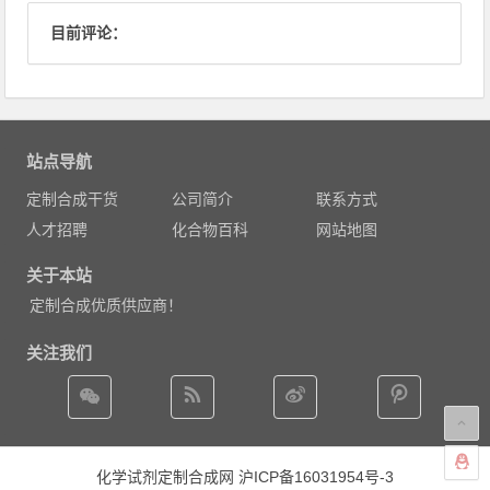
目前评论：
站点导航
定制合成干货
公司简介
联系方式
人才招聘
化合物百科
网站地图
关于本站
定制合成优质供应商！
关注我们
化学试剂定制合成网
沪ICP备16031954号-3