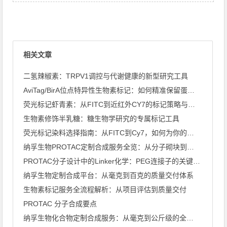
相关文章
二氢辣椒素：TRPV1调控与代谢健康的新型研究工具
AviTag/BirA位点特异性生物素标记：如何精准保留蛋白 ...
荧光标记虾青素：从FITC到近红外CY7的标记策略与应用全景
生物素修饰半乳糖：糖生物学研究的专属标记工具
荧光标记染料选择指南：从FITC到Cy7，如何为你的实验选对 ...
纳孚生物PROTAC定制合成服务全览：从分子砌块到完整PRO ...
PROTAC分子设计中的Linker化学：PEG连接子的关键 ...
纳孚生物定制合成平台：从毫克到百克的质量交付体系
生物素标记服务全流程解析：从项目评估到质量交付
PROTAC 分子合成要点
纳孚生物化合物定制合成服务：从毫克到公斤级的全流程方案