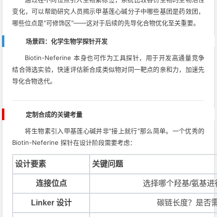
变化，可以帮助研究人员揭示甲基莲心碱分子中哪些基团是药效团，
哪些位点是"可修饰区"——这对于后续的先导化合物优化至关重要。
场景四：化学生物学探针开发
Biotin-Neferine 本身也可作为工具探针，用于开发高通量竞争
结合筛选实验，快速评估新合成类似物对同一靶点的亲和力，加速先
导化合物迭代。
定制合成的关键考量
将生物素引入甲基莲心碱并非"接上就行"那么简单。一个优秀的
Biotin-Neferine 探针在设计阶段需要考虑：
设计要素
关键问题
连接位点
选择哪个羟基/氨基
Linker 设计
碳链长度？是否需