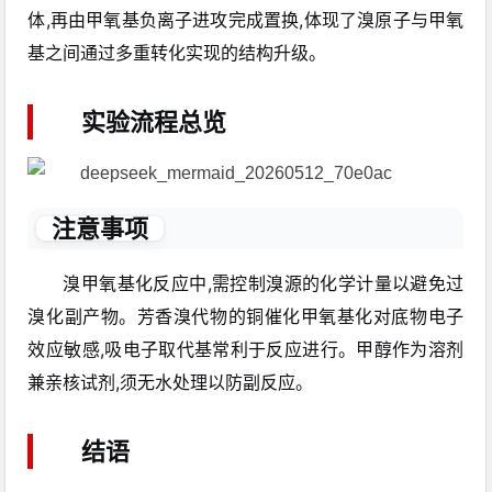
体,再由甲氧基负离子进攻完成置换,体现了溴原子与甲氧
基之间通过多重转化实现的结构升级。
实验流程总览
注意事项
溴甲氧基化反应中,需控制溴源的化学计量以避免过
溴化副产物。芳香溴代物的铜催化甲氧基化对底物电子
效应敏感,吸电子取代基常利于反应进行。甲醇作为溶剂
兼亲核试剂,须无水处理以防副反应。
结语