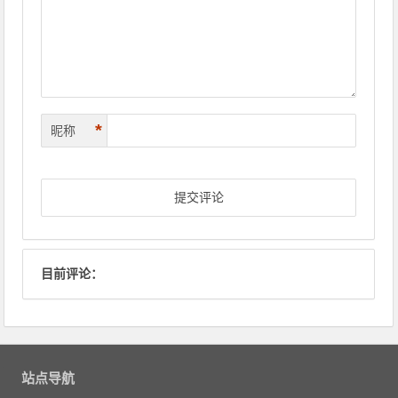
*
昵称
目前评论：
站点导航