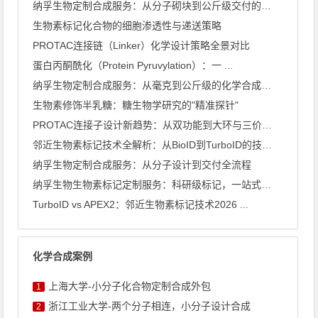
纳孚生物定制合成服务：从分子砌块到公斤级交付的全链条能力
生物素标记化合物的细胞渗透性与递送策略
PROTAC连接链（Linker）化学设计策略全景对比
蛋白丙酮酰化（Protein Pyruvylation）：一 ...
纳孚生物定制合成服务：从毫克到公斤级的化学合成能力全景
生物素修饰半乳糖：糖生物学研究的"精准探针"
PROTAC连接子设计新趋势：从双功能到大环与三价架构
邻近生物素标记技术全解析：从BioID到TurboID的技术 ...
纳孚生物定制合成服务：从分子设计到交付全流程
纳孚生物生物素标记定制服务：科研级标记，一站式交付
TurboID vs APEX2：邻近生物素标记技术2026 ...
化学合成案例
上海大学-小分子化合物定制合成外包
1
浙江工业大学-两个分子相连，小分子设计合成
2