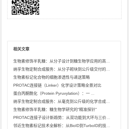
相关文章
生物素修饰半乳糖：从分子设计到糖生物学应用的高效工具
纳孚生物定制合成服务：从分子砌块到公斤级交付的全链条能力
生物素标记化合物的细胞渗透性与递送策略
PROTAC连接链（Linker）化学设计策略全景对比
蛋白丙酮酰化（Protein Pyruvylation）：一 ...
纳孚生物定制合成服务：从毫克到公斤级的化学合成能力全景
生物素修饰半乳糖：糖生物学研究的"精准探针"
PROTAC连接子设计新趋势：从双功能到大环与三价架构
邻近生物素标记技术全解析：从BioID到TurboID的技术 ...