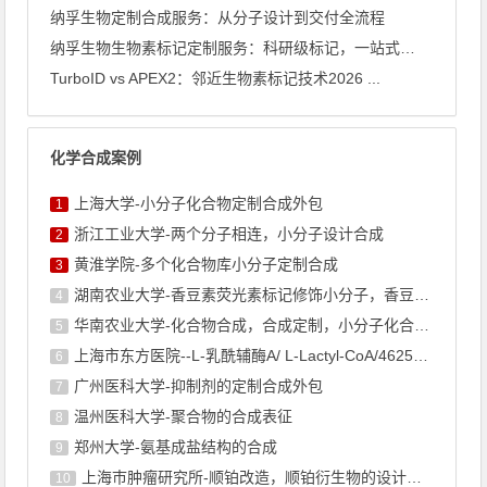
纳孚生物定制合成服务：从分子设计到交付全流程
纳孚生物生物素标记定制服务：科研级标记，一站式交付
TurboID vs APEX2：邻近生物素标记技术2026 ...
化学合成案例
上海大学-小分子化合物定制合成外包
1
浙江工业大学-两个分子相连，小分子设计合成
2
黄淮学院-多个化合物库小分子定制合成
3
湖南农业大学-香豆素荧光素标记修饰小分子，香豆素衍生物的合成
4
华南农业大学-化合物合成，合成定制，小分子化合物的订购
5
上海市东方医院--L-乳酰辅酶A/ L-Lactyl-CoA/4625-32-5/1926 ...
6
广州医科大学-抑制剂的定制合成外包
7
温州医科大学-聚合物的合成表征
8
郑州大学-氨基成盐结构的合成
9
上海巿肿瘤研究所-顺铂改造，顺铂衍生物的设计合成
10