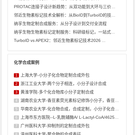
PROTAC连接子设计新趋势：从双功能到大环与三价架构
邻近生物素标记技术全解析：从BioID到TurboID的技术 ...
纳孚生物定制合成服务：从分子设计到交付全流程
纳孚生物生物素标记定制服务：科研级标记，一站式交付
TurboID vs APEX2：邻近生物素标记技术2026 ...
化学合成案例
上海大学-小分子化合物定制合成外包
1
浙江工业大学-两个分子相连，小分子设计合成
2
黄淮学院-多个化合物库小分子定制合成
3
湖南农业大学-香豆素荧光素标记修饰小分子，香豆素衍生物的合成
4
华南农业大学-化合物合成，合成定制，小分子化合物的订购
5
上海市东方医院--L-乳酰辅酶A/ L-Lactyl-CoA/4625-32-5/1926 ...
6
广州医科大学-抑制剂的定制合成外包
7
温州医科大学-聚合物的合成表征
8