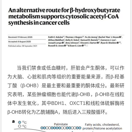
当我们禁食或低血糖时，肝脏会产生酮体，可以作
为大脑、心脏和肌肉等组织的重要能量来源，而β-羟基
丁酸（β-OHB）是最主要和最重要的酮体成分。最新研
究表明，某些肿瘤细胞也能代谢β-OHB，β-OHB在线粒
体中发生氧化，其中BDH1、
OXCT1
和线粒体硫解酶将
β-OHB转化为乙酰辅酶A，随后进入三羧酸循环。