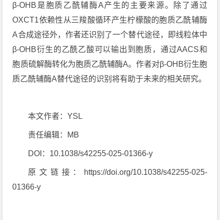
β-OHB是胞质乙酰辅酶A产生的主要来源。除了通过
OXCT1依赖性从三羧酸循环产生柠檬酸的胞质乙酰辅酶
A合成途径外，作者还识别了一个替代途径，即线粒体中
β-OHB衍生的乙酰乙酸可以输出到胞质，通过AACS和
胞质硫解酶转化为胞质乙酰辅酶A。作者对β-OHB衍生胞
质乙酰辅酶A替代途径的识别将有助于未来的相关研究。
本文作者：YSL
责任编辑：MB
DOI：10.1038/s42255-025-01366-y
原文链接：https://doi.org/10.1038/s42255-025-
01366-y