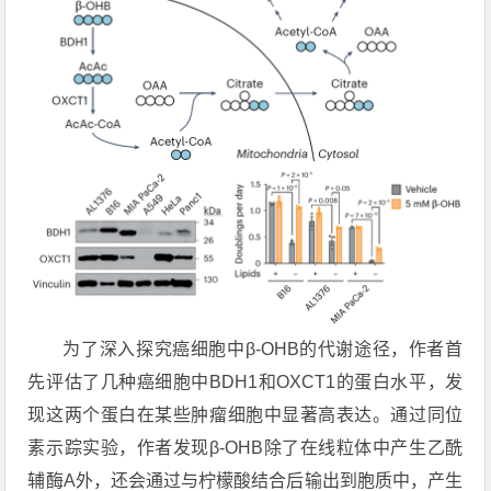
为了深入探究癌细胞中β-OHB的代谢途径，作者首
先评估了几种癌细胞中
BDH1
和OXCT1的蛋白水平，发
现这两个蛋白在某些肿瘤细胞中显著高表达。通过同位
素示踪实验，作者发现β-OHB除了在线粒体中产生乙酰
辅酶A外，还会通过与柠檬酸结合后输出到胞质中，产生