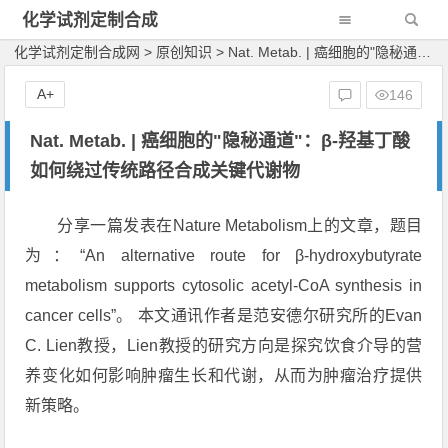
化学试剂定制合成
网
化学试剂定制合成网
>
原创知识
>
Nat. Metab. | 癌细胞的"隐秘通道"：β-羟基丁酸如何绕过传统路径合成关键代谢物
A+
146
Nat. Metab. | 癌细胞的"隐秘通道"：β-羟基丁酸
如何绕过传统路径合成关键代谢物
分享一篇发表在Nature Metabolism上的文章，题目
为：“An alternative route for β-hydroxybutyrate
metabolism supports cytosolic acetyl-CoA synthesis in
cancer cells”。 本文通讯作者是范安德尔研究所的Evan
C. Lien教授，Lien教授的研究方向是探究饮食介导的营
养变化如何影响肿瘤生长和代谢，从而为肿瘤治疗提供
新策略。