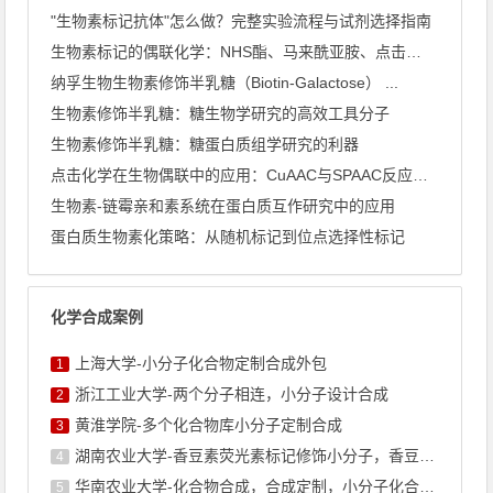
"生物素标记抗体"怎么做？完整实验流程与试剂选择指南
生物素标记的偶联化学：NHS酯、马来酰亚胺、点击化学怎么选
纳孚生物生物素修饰半乳糖（Biotin-Galactose） ...
生物素修饰半乳糖：糖生物学研究的高效工具分子
生物素修饰半乳糖：糖蛋白质组学研究的利器
点击化学在生物偶联中的应用：CuAAC与SPAAC反应机理深 ...
生物素-链霉亲和素系统在蛋白质互作研究中的应用
蛋白质生物素化策略：从随机标记到位点选择性标记
化学合成案例
上海大学-小分子化合物定制合成外包
1
浙江工业大学-两个分子相连，小分子设计合成
2
黄淮学院-多个化合物库小分子定制合成
3
湖南农业大学-香豆素荧光素标记修饰小分子，香豆素衍生物的合成
4
华南农业大学-化合物合成，合成定制，小分子化合物的订购
5