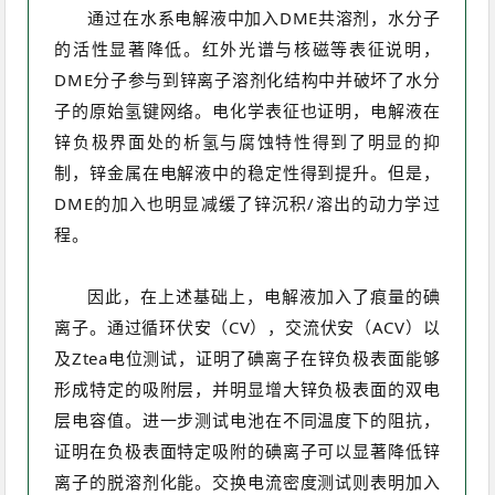
通过在水系电解液中加入DME共溶剂，水分子
的活性显著降低。红外光谱与核磁等表征说明，
DME分子参与到锌离子溶剂化结构中并破坏了水分
子的原始氢键网络。电化学表征也证明，电解液在
锌负极界面处的析氢与腐蚀特性得到了明显的抑
制，锌金属在电解液中的稳定性得到提升。但是，
DME的加入也明显减缓了锌沉积/溶出的动力学过
程。
因此，在上述基础上，电解液加入了痕量的碘
离子。通过循环伏安（CV），交流伏安（ACV）以
及Ztea电位测试，证明了碘离子在锌负极表面能够
形成特定的吸附层，并明显增大锌负极表面的双电
层电容值。进一步测试电池在不同温度下的阻抗，
证明在负极表面特定吸附的碘离子可以显著降低锌
离子的脱溶剂化能。交换电流密度测试则表明加入