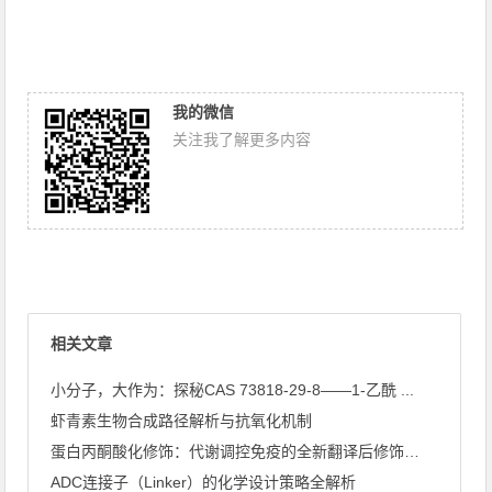
我的微信
关注我了解更多内容
相关文章
小分子，大作为：探秘CAS 73818-29-8——1-乙酰 ...
虾青素生物合成路径解析与抗氧化机制
蛋白丙酮酸化修饰：代谢调控免疫的全新翻译后修饰类型
ADC连接子（Linker）的化学设计策略全解析