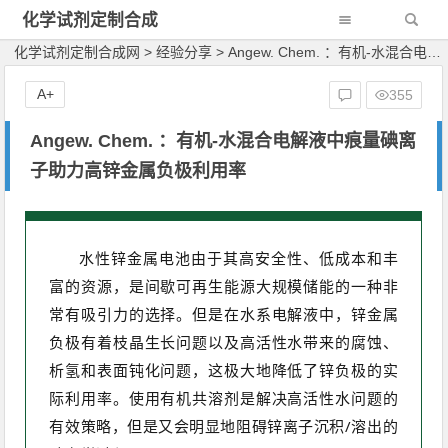
化学试剂定制合成
网
化学试剂定制合成网
>
经验分享
>
Angew. Chem. ：有机-水混合电解液中痕量碘离子助力高锌金属负极利用率
A+
355
Angew. Chem. ：有机-水混合电解液中痕量碘离
子助力高锌金属负极利用率
水性锌金属电池由于其高安全性、低成本和丰
富的资源，是间歇可再生能源大规模储能的一种非
常有吸引力的选择。但是在水系电解液中，锌金属
负极有着枝晶生长问题以及高活性水带来的腐蚀、
析氢和表面钝化问题，这极大地降低了锌负极的实
际利用率。使用有机共溶剂是解决高活性水问题的
有效策略，但是又会明显地阻碍锌离子沉积/溶出的