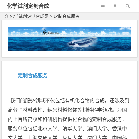
化学试剂定制合成
网
化学试剂定制合成网
>
定制合成服务
定制合成服务
我们的服务领域不仅包括
有机化合物
的
合成
，还涉及到
高分子材料改性、纳米材料修饰等材料科学领域。为国
内上百所高校和科研机构提供化合物的
定制合成
服务，
服务单位包括北京大学、清华大学、澳门大学、香港中
文大学、上海交通大学、复旦大学、厦门大学、中国科