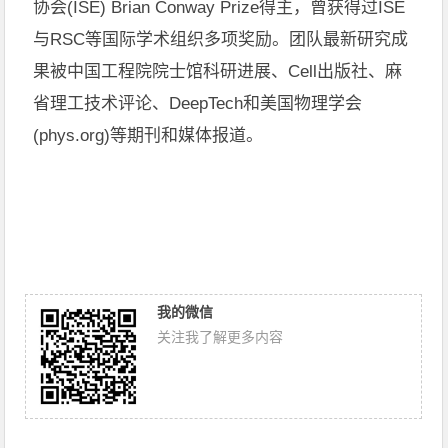
协会
(ISE) Brian Conway Prize
得主，曾获得过
ISE
与
RSC
等国际学术组织多项奖
励。团队最新研究成
果被中国工程院
院士馆
科研进展、
Cell
出版社、麻
省理工技术评论、
DeepTech
和美国物理学会
(phys.org)
等期刊和媒体报道。
我的微信
关注我了解更多内容