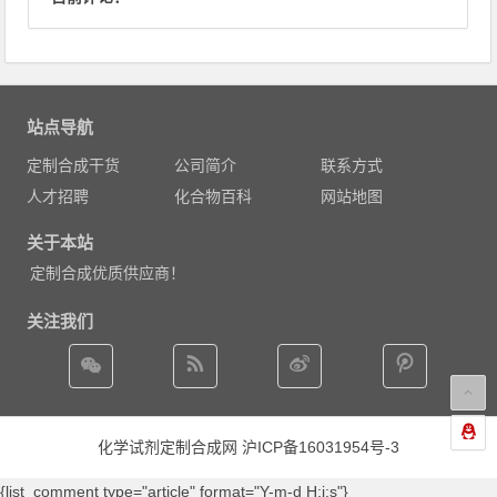
站点导航
定制合成干货
公司简介
联系方式
人才招聘
化合物百科
网站地图
关于本站
定制合成优质供应商！
关注我们
化学试剂定制合成网
沪ICP备16031954号-3
{list_comment type="article" format="Y-m-d H:i:s"}