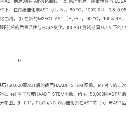
0
圈
AST
前后的
H₂-Air
极化曲线。
(c)
循环前后，质量活性与
ECSA
条件下，在传统催化剂
AST
（
H₂-N₂
，
80 °C
，
100% RH
，
0.6–0.95
化曲线。
(f)
在新的
M2FCT AST
（
H₂-Air
，
90 °C
，
100% RH
，
循环前后的质量活性与
ECSA
变化。
(h) AST
测试期间
0.7 V
下的电
经历
150,000
圈
AST
后的截面
HAADF-STEM
图像。
(c)
对应的二次
变化。
(e)
原子尺度
HAADF-STEM
图像。
(f)
在
150,000
圈
AST
前后
分布图。
(h–i) L1₂-Pt₃Co/NC-Cys
催化剂在
AST
前（
h
）与
AST
后