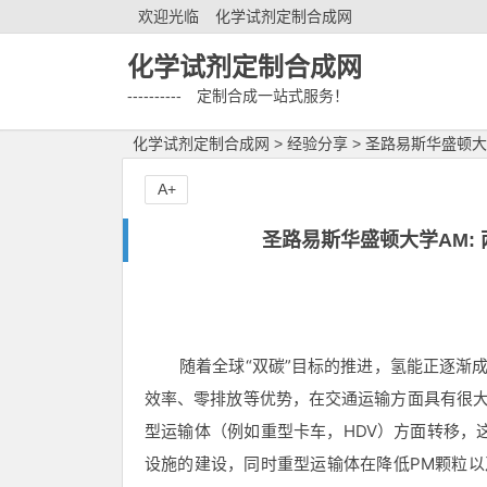
欢迎光临
化学试剂定制合成网
化学试剂定制合成网
---------- 定制合成一站式服务！
化学试剂定制合成网
>
经验分享
>
圣路易斯华盛顿大学
A+
圣路易斯华盛顿大学AM:
随着全球
“双碳”目标的推进，氢能正逐渐
效率、零排放等优势，在交通运输方面具有很大
型运输体（例如重型卡车，HDV）方面转移，
设施的建设，同时重型运输体在降低PM颗粒以