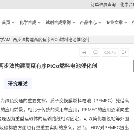
订单进展查询
化学合成
首页
化学合成
试剂合成案例
产品中心
专业文章
AM: 两步法构建高度有序PtCo燃料电池催化剂
176
 两步法构建高度有序PtCo燃料电池催化剂
研究概述
成为绿色交通的重要支撑。质子交换膜燃料电池（PEMFC）凭借高
的应用前景。相比于传统的乘用车应用，PEMFC的应用逐渐向重
这是因为重型运输体的运输路线相对固定，可以简化加氢站等外围
及碳排放方面也有更重要实际的意义。然而，HDV对PEMFC提出