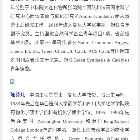
年分别于中科院大连化物所张涛院士团队和法国国家科学
研究中心固体表面与催化研究所Andrei Khodakov组从事
博士后研究工作。2018年进入复旦大学化学系，担任青年
副研究员。主持国家自然科学基金青年项目1项，省部级
基金2项。以第一/通讯作者在Nature Commun., Angew.
Chem. Int. Ed., Green Chem., J. Catal., ACS Catal.等国际知
名期刊发表论文十余篇。担任Green Synthesis & Catalysis
青年编委。
陈芬儿
，中国工程院院士，复旦大学教授、博士生导师。
1985年先后在华西医科大学药学院和四川大学化学学院获
药物化学硕士学位和有机化学博士学位。1995、1996年先
后在美国 Washington University 和英国King&apos;s
College London作访问学者。兼任上海市药学会药物化学
专委会主任委员，Green Synthesis &Catalysis,