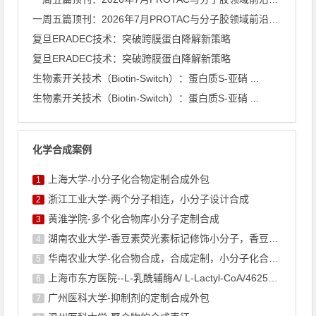
一周五篇顶刊：2026年7月PROTAC与分子胶领域前沿速览
复旦ERADEC技术：突破跨膜蛋白降解新策略
复旦ERADEC技术：突破跨膜蛋白降解新策略
生物素开关技术（Biotin-Switch）：蛋白质S-亚硝 ...
生物素开关技术（Biotin-Switch）：蛋白质S-亚硝 ...
化学合成案例
上海大学-小分子化合物定制合成外包
1
浙江工业大学-两个分子相连，小分子设计合成
2
黄淮学院-多个化合物库小分子定制合成
3
湖南农业大学-香豆素荧光素标记修饰小分子，香豆素衍生物的合成
4
华南农业大学-化合物合成，合成定制，小分子化合物的订购
5
上海市东方医院--L-乳酰辅酶A/ L-Lactyl-CoA/4625-32-5/1926 ...
6
广州医科大学-抑制剂的定制合成外包
7