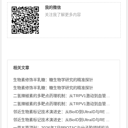
我的微信
关注我了解更多内容
相关文章
生物素修饰半乳糖：糖生物学研究的精准探针
生物素修饰半乳糖：糖生物学研究的精准探针
二氢辣椒素的多靶点药理机制：从TRPV1激动到血管钙化抑制
二氢辣椒素的多靶点药理机制：从TRPV1激动到血管钙化抑制
邻近生物素标记技术演进史：从BioID到UltraID与RE ...
邻近生物素标记技术演进史：从BioID到UltraID与RE ...
一周五篇顶刊：2026年7月PROTAC与分子胶领域前沿速览