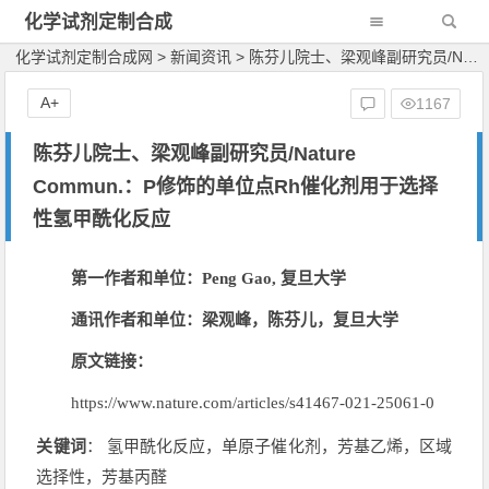
化学试剂定制合成
网
化学试剂定制合成网
>
新闻资讯
>
陈芬儿院士、梁观峰副研究员/Nature Commun.：P修饰的单位点Rh催化剂用于选择性氢甲酰化反应
A+
1167
陈芬儿院士、梁观峰副研究员/Nature
Commun.：P修饰的单位点Rh催化剂用于选择
性氢甲酰化反应
第一作者和单位：Peng
Gao,
复旦大学
通讯作者和单位：梁观峰，陈芬儿，复旦大学
原文链接：
https://www.nature.com/articles/s41467-021-25061-0
关键词
： 氢甲酰化反应，单原子催化剂，芳基乙烯，区域
选择性，芳基丙醛