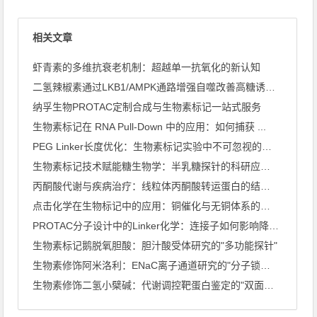
相关文章
虾青素的多维抗衰老机制：超越单一抗氧化的新认知
二氢辣椒素通过LKB1/AMPK通路增强自噬改善高糖诱导心肌 ...
纳孚生物PROTAC定制合成与生物素标记一站式服务
生物素标记在 RNA Pull-Down 中的应用：如何捕获 ...
PEG Linker长度优化：生物素标记实验中不可忽视的关键 ...
生物素标记技术赋能糖生物学：半乳糖探针的科研应用全景
丙酮酸代谢与疾病治疗：线粒体丙酮酸转运蛋白的结构解析
点击化学在生物标记中的应用：铜催化与无铜体系的深度比较
PROTAC分子设计中的Linker化学：连接子如何影响降解 ...
生物素标记鹅脱氧胆酸：胆汁酸受体研究的"多功能探针"
生物素修饰阿米洛利：ENaC离子通道研究的"分子锁与钥匙"
生物素修饰二氢小檗碱：代谢调控靶蛋白鉴定的"双面探针"