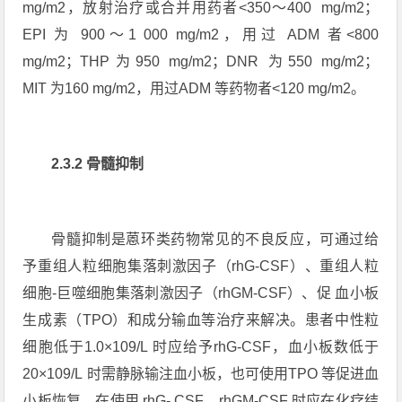
mg/m2，放射治疗或合并用药者<350～400 mg/m2；
EPI 为 900～1 000 mg/m2，用过 ADM 者<800
mg/m2；THP为950 mg/m2；DNR 为550 mg/m2；
MIT 为160 mg/m2，用过ADM 等药物者<120 mg/m2。
2.3.2 骨髓抑制
骨髓抑制是蒽环类药物常见的不良反应，可通过给
予重组人粒细胞集落刺激因子（rhG-CSF）、重组人粒
细胞-巨噬细胞集落刺激因子（rhGM-CSF）、促 血小板
生成素（TPO）和成分输血等治疗来解决。患者中性粒
细胞低于1.0×109/L 时应给予rhG-CSF，血小板数低于
20×109/L 时需静脉输注血小板，也可使用TPO 等促进血
小板恢复。在使用 rhG- CSF、rhGM-CSF 时应在化疗结