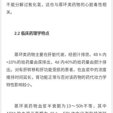
不能分解过氧化氢，这也与蒽环类药物的心脏毒性相
关。
2.2 临床药理学特点
蒽环类药物主要在肝脏代谢，经胆汁排泄。48 h 内
<10%的给药量由尿排出，4d 内40%的给药量由胆汁排
出。对有肝转移和肝功能受损的患者，在血浆中的浓度
维持时间延长，肾功能正常与否对该药物的药代动力学
特性影响较小。
蒽环类药物血浆半衰期为13～50h不等，其中