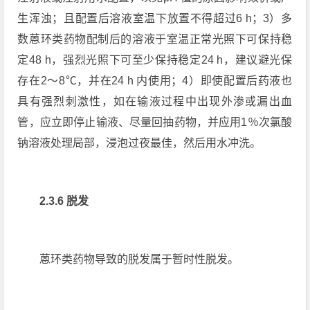
生浑浊；且配置后溶液室温下放置不得超过6 h；3）多
数蒽环类药物配制后的溶液于室温正常光照下可保持稳
定48 h，强烈光照下可至少保持稳定24 h，建议避光保
存在2～8℃，并在24 h 内使用；4）即使配置后药液也
具有强烈刺激性，如在输液过程中出现外渗或漏出血
管，应立即停止输液、尽量回抽药物，并应用1％次氯酸
钠溶液处理局部，浸泡过夜最佳，然后用水冲洗。
2.3.6 脱发
蒽环类药物导致的脱发属于暂时性脱发。