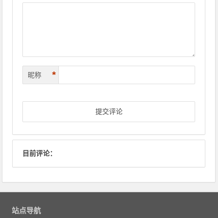
*
昵称
目前评论：
站点导航