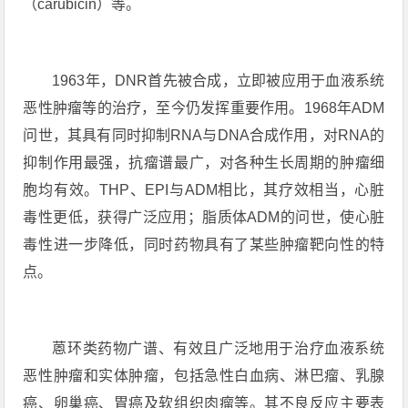
（carubicin）等。
1963年，DNR首先被合成，立即被应用于血液系统
恶性肿瘤等的治疗，至今仍发挥重要作用。1968年ADM
问世，其具有同时抑制RNA与DNA合成作用，对RNA的
抑制作用最强，抗瘤谱最广，对各种生长周期的肿瘤细
胞均有效。THP、EPI与ADM相比，其疗效相当，心脏
毒性更低，获得广泛应用；脂质体ADM的问世，使心脏
毒性进一步降低，同时药物具有了某些肿瘤靶向性的特
点。
蒽环类药物广谱、有效且广泛地用于治疗血液系统
恶性肿瘤和实体肿瘤，包括急性白血病、淋巴瘤、乳腺
癌、卵巢癌、胃癌及软组织肉瘤等。其不良反应主要表