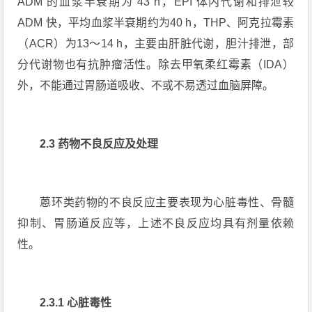
ADM 的血浆半衰期为 43 h，EPI 体内代谢和排泄较
ADM 快，平均血浆半衰期约为40 h，THP、阿克拉霉素
（ACR）为13～14 h，主要由肝脏代谢，胆汁排泄，部
分代谢物也有抗肿瘤活性。除去甲氧柔红霉素（IDA）
外，不能通过胃肠道吸收、不或不易透过血脑屏障。
2.3 药物不良反应及处理
蒽环类药物的不良反应主要表现为心脏毒性、骨髓
抑制、胃肠道反应等，上述不良反应均具有剂量依赖
性。
2.3.1 心脏毒性