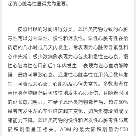
起的心脏毒性显得尤为重要。
按照出现的时间进行分类，蒽环类药物导致的心脏
毒性可以分为急性、慢性和迟发性。急性心脏毒性在给
药后的几小时或几天内发生，常表现为心脏传导紊乱和
心律失常，极少数病例表现为心包炎和急性左心衰。慢
性心脏毒性在用药后1 年内发生， 表现为左心室功能障
碍，最终可导致心衰。迟发性心脏毒性在用药后数年发
生，可表现为心衰、心肌病及心律失常等。多数患者在
蒽环类药物给药后可较快地发生心肌损伤，且随着时间
的延长愈加明显。在给予蒽环类药物数年后，超过50%
患者可发生左心室亚临床超声变化，如后负荷增加或收
缩能力下降。蒽环类药物的慢性和迟发性心脏毒性与其
累积剂量呈正相关。ADM 的最大累积剂量为550