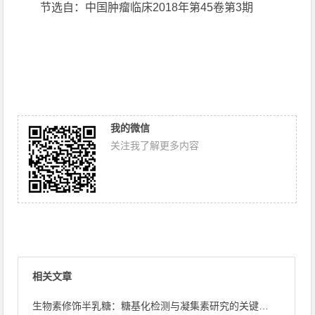
节选自：中国肿瘤临床2018年第45卷第3期
我的微信
关注我了解更多内容
相关文章
生物素修饰半乳糖：糖基化检测与凝集素研究的关键探针