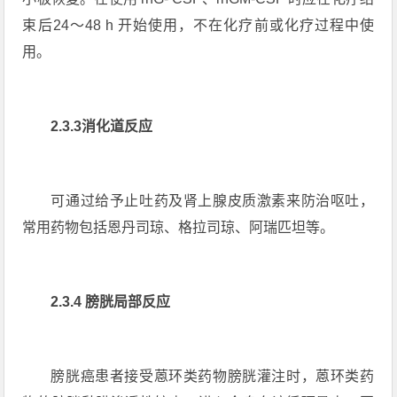
束后24～48 h 开始使用，不在化疗前或化疗过程中使
用。
2.3.3消化道反应
可通过给予止吐药及肾上腺皮质激素来防治呕吐，
常用药物包括恩丹司琼、格拉司琼、阿瑞匹坦等。
2.3.4 膀胱局部反应
膀胱癌患者接受蒽环类药物膀胱灌注时，蒽环类药