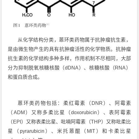
从化学结构分类，蒽环类药物属于抗肿瘤抗生素，
是由微生物产生的具有抗肿瘤活性的化学物质。抗肿瘤
抗生素的化学结构多种多样，作用机制不尽相同，大部
分为抑制脱氧核糖核酸（dDNA）、核糖核酸（RNA）
和蛋白质合成。
蒽环类药物包括：柔红霉素（DNR）、阿霉素
（ADM）又称多柔比星（doxorubicin）、表阿霉素
（EPI）又称表柔比星、吡喃阿霉素（THP）又称吡柔比
星（pyrarubicin）、米托蒽醌（MIT）和卡柔比星