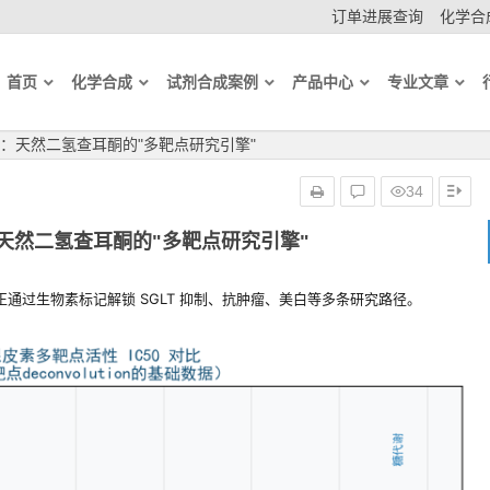
订单进展查询
化学合成
首页
化学合成
试剂合成案例
产品中心
专业文章
：天然二氢查耳酮的"多靶点研究引擎"
34
天然二氢查耳酮的"多靶点研究引擎"
通过生物素标记解锁 SGLT 抑制、抗肿瘤、美白等多条研究路径。