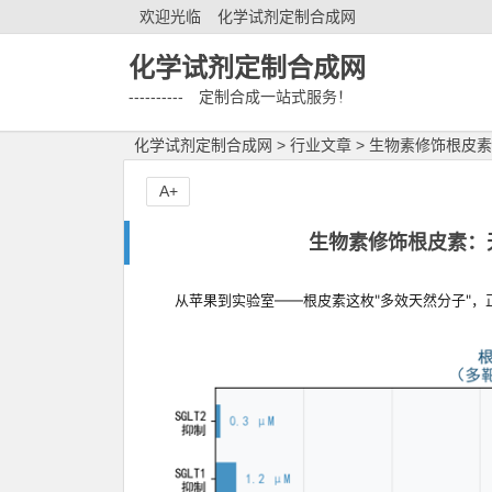
欢迎光临
化学试剂定制合成网
化学试剂定制合成网
---------- 定制合成一站式服务！
化学试剂定制合成网
>
行业文章
>
生物素修饰根皮素
A+
生物素修饰根皮素：
从苹果到实验室——根皮素这枚"多效天然分子"，正