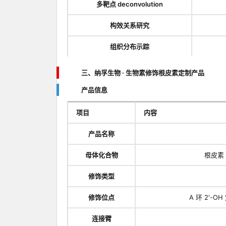
多靶点 deconvolution
构效关系研究
组织分布示踪
三、纳孚生物 · 生物素修饰根皮素定制产品
产品信息
项目
内容
产品名称
母体化合物
根皮素（
修饰类型
修饰位点
A 环 2'-O
连接臂