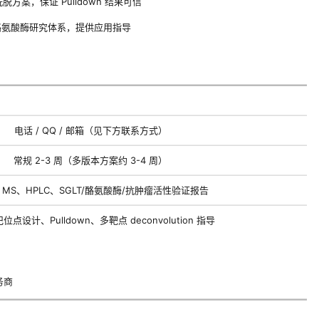
脱方案，保证 Pulldown 结果可信
、酪氨酸酶研究体系，提供应用指导
电话 / QQ / 邮箱（见下方联系方式）
常规 2-3 周（多版本方案约 3-4 周）
、MS、HPLC、SGLT/酪氨酸酶/抗肿瘤活性验证报告
点设计、Pulldown、多靶点 deconvolution 指导
务商