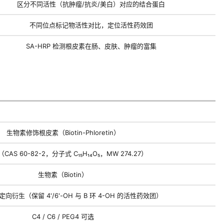
区分不同活性（抗肿瘤/抗炎/美白）对应的结合蛋白
不同位点标记物活性对比，定位活性药效团
SA-HRP 检测根皮素在肠、皮肤、肿瘤的富集
生物素修饰根皮素（Biotin-Phloretin）
CAS 60-82-2，分子式 C₁₅H₁₄O₅，MW 274.27）
生物素（Biotin）
H 定向衍生（保留 4'/6'-OH 与 B 环 4-OH 的活性药效团）
C4 / C6 / PEG4 可选