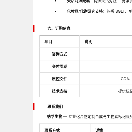
失活对照配套
：提供失活对照 + 竞争洗
化妆品/代谢研究支持
：熟悉 SGLT
六、订购信息
项目
说明
咨询方式
交付周期
质控文件
COA
技术支持
提供标记位
联系我们
纳孚生物
— 专业化合物定制合成与生物素标记服
联系方式
详情