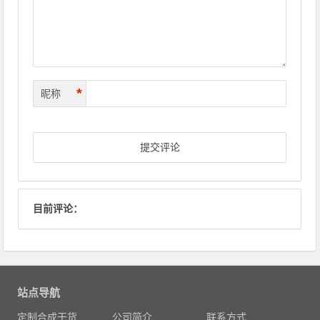
*
昵称
目前评论：
站点导航
定制合成干货
公司简介
联系方式