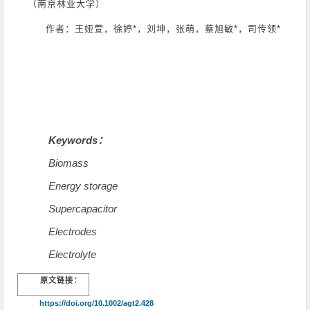
（南京林业大学）
作者：王娅萱，徐婷*，刘坤，张萌，蔡旭敏*，司传领*
Keywords：
Biomass
Energy storage
Supercapacitor
Electrodes
Electrolyte
原文链接：
https://doi.org/10.1002/agt2.428