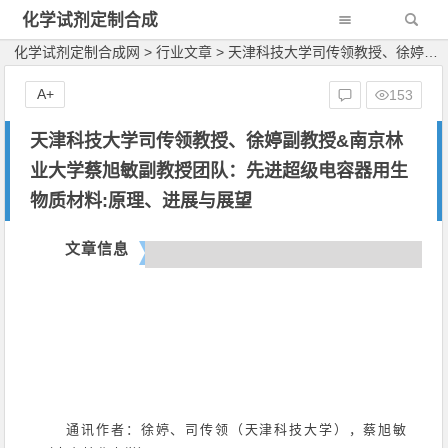
化学试剂定制合成
网
化学试剂定制合成网
>
行业文章
>
天津科技大学司传领教授、徐婷副教授&南京林业大学蔡旭敏副教授团队：先进超级电容器用生物质材料:原理、进展与展望
A+
153
天津科技大学司传领教授、徐婷副教授&南京林
业大学蔡旭敏副教授团队：先进超级电容器用生
物质材料:原理、进展与展望
文章信息
通讯作者：徐婷、司传领（天津科技大学），蔡旭敏