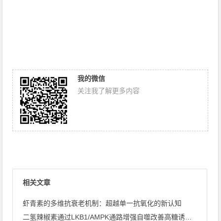
我的微信
关注我了解更多内容
相关文章
虾青素的多维抗衰老机制：超越单一抗氧化的新认知
二氢辣椒素通过LKB1/AMPK通路增强自噬改善高糖诱导心肌 ...