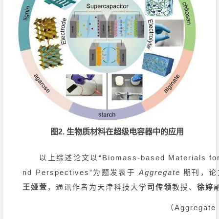
图2. 生物质材料在超级电容器中的应用
以上综述论文以“Biomass-based Materials for Ad
nd Perspectives”为题发表于
Aggregate
期刊，论
王娅萱
，通讯作者为天津科技大学
司传领
教授、
徐婷
（Aggregate 