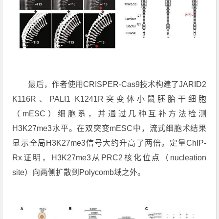
最后，作者使用CRISPER-Cas9技术构建了JARID2
K116R、PALI1 K1241R突变体小鼠胚胎干细胞
（mESC）细胞系，并通过几种互补方法检测
H3K27me3水平。在双突变mESC中，流式细胞术结果
显示全局H3K27me3信号大约升高了两倍。定量ChIP-
Rx证明，H3K27me3从PRC2核化位点（nucleation
site）向两侧扩散到Polycomb域之外。