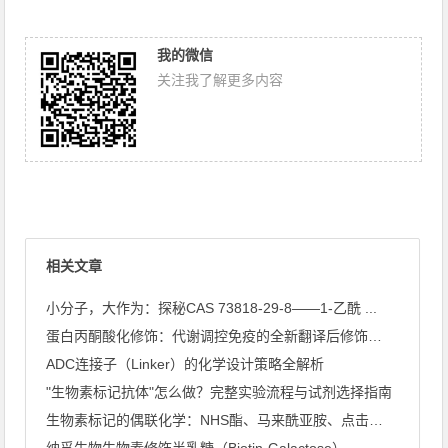
我的微信
关注我了解更多内容
相关文章
小分子，大作为：探秘CAS 73818-29-8——1-乙酰 ...
蛋白丙酮酸化修饰：代谢调控免疫的全新翻译后修饰类型
ADC连接子（Linker）的化学设计策略全解析
"生物素标记抗体"怎么做？完整实验流程与试剂选择指南
生物素标记的偶联化学：NHS酯、马来酰亚胺、点击化学怎么选
纳孚生物生物素修饰半乳糖（Biotin-Galactose） ...