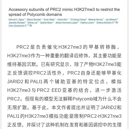
PRC2是负责催化H3K27me3的甲基转移酶，
H3K27me3作为一种重要的翻译后修饰，其主要功能是
维持基因沉默。已有研究显示，除了产物H3K27me3能
正反馈调控PRC2活性外，PRC2自身还能够甲基化
JARID2
和PALI1两个辅助亚基的特定位点，模拟
H3K27me3与PRC2 EED亚基的结合，进一步激活
PRC2。但现有的模型无法解释Polycomb域为什么不会
无限扩散。基于此，本文作者提出并证明了JARID2和
PALI1的H3K27me3模拟功能是限制PRC2-H3K27me3
正反馈，并探讨了这种机制在发育和基因调控中的生理