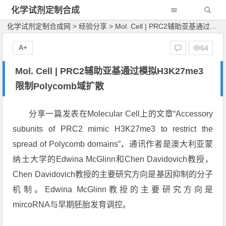
化学试剂定制合成
网
化学试剂定制合成网
>
经验分享
>
Mol. Cell | PRC2辅助亚基通过模拟H3K27me3限制Polycomb域扩散
A+
64
Mol. Cell | PRC2辅助亚基通过模拟H3K27me3
限制Polycomb域扩散
分享一篇发表在
Molecular Cell
上的文章“Accessory
subunits of PRC2 mimic H3K27me3 to restrict the
spread of Polycomb domains”，通讯作者是澳大利亚蒙
纳士大学的Edwina McGlinn和Chen Davidovich教授，
Chen Davidovich教授的主要研究方向是基因抑制的分子
机制。Edwina McGlinn教授的主要研究方向是
mircoRNA与早期胚胎发育调控。