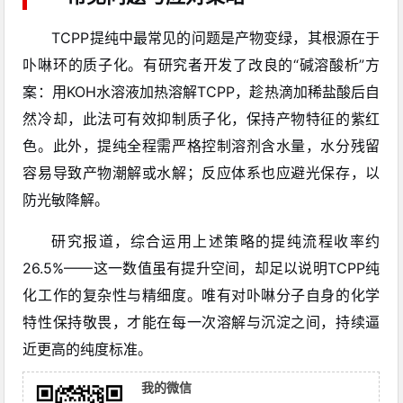
TCPP提纯中最常见的问题是产物变绿，其根源在于
卟啉环的质子化。有研究者开发了改良的“碱溶酸析”方
案：用KOH水溶液加热溶解TCPP，趁热滴加稀盐酸后自
然冷却，此法可有效抑制质子化，保持产物特征的紫红
色。此外，提纯全程需严格控制溶剂含水量，水分残留
容易导致产物潮解或水解；反应体系也应避光保存，以
防光敏降解。
研究报道，综合运用上述策略的提纯流程收率约
26.5%——这一数值虽有提升空间，却足以说明TCPP纯
化工作的复杂性与精细度。唯有对卟啉分子自身的化学
特性保持敬畏，才能在每一次溶解与沉淀之间，持续逼
近更高的纯度标准。
我的微信