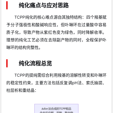
纯化痛点与应对思路
TCPP纯化的核心难点源自其独特结构：四个羧基赋
予分子强极性和酸碱响应性，但卟啉环在过量酸中容易
质子化，导致产物从紫红色变为绿色，同时降解收率。
理想的纯化工艺必须在去除副产物的同时，全程保护卟
啉环的结构完整性。
纯化流程总览
TCPP的提纯需综合利用羧基的溶解性转变和卟啉环
的稳定性约束，主要方法包括反复调pH法、索氏抽提、
柱层析和重结晶：