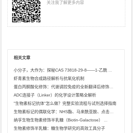
关注我了解更多内容
相关文章
小分子，大作为：探秘CAS 73818-29-8——1-乙酰 ...
虾青素生物合成路径解析与抗氧化机制
蛋白丙酮酸化修饰：代谢调控免疫的全新翻译后修饰类型
ADC连接子（Linker）的化学设计策略全解析
"生物素标记抗体"怎么做？完整实验流程与试剂选择指南
生物素标记的偶联化学：NHS酯、马来酰亚胺、点击化学怎么选
纳孚生物生物素修饰半乳糖（Biotin-Galactose） ...
生物素修饰半乳糖：糖生物学研究的高效工具分子