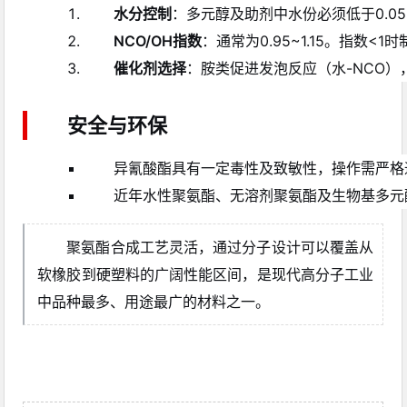
水分控制
：多元醇及助剂中水份必须低于0.0
NCO/OH指数
：通常为0.95~1.15。指数
催化剂选择
：胺类促进发泡反应（水-NCO）
安全与环保
异氰酸酯具有一定毒性及致敏性，操作需严格
近年水性聚氨酯、无溶剂聚氨酯及生物基多元
聚氨酯合成工艺灵活，通过分子设计可以覆盖从
软橡胶到硬塑料的广阔性能区间，是现代高分子工业
中品种最多、用途最广的材料之一。