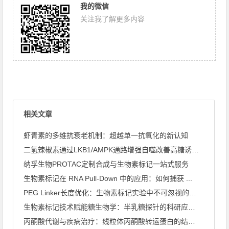
我的微信
关注我了解更多内容
相关文章
虾青素的多维抗衰老机制：超越单一抗氧化的新认知
二氢辣椒素通过LKB1/AMPK通路增强自噬改善高糖诱导心肌 ...
纳孚生物PROTAC定制合成与生物素标记一站式服务
生物素标记在 RNA Pull-Down 中的应用：如何捕获 ...
PEG Linker长度优化：生物素标记实验中不可忽视的关键 ...
生物素标记技术赋能糖生物学：半乳糖探针的科研应用全景
丙酮酸代谢与疾病治疗：线粒体丙酮酸转运蛋白的结构解析