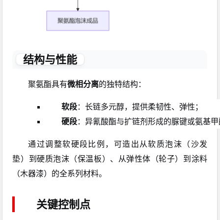
结构与性能
聚氨酯具有
微相分离
的独特结构：
软段
：长链多元醇，提供柔韧性、弹性；
硬段
：异氰酸酯与扩链剂形成的脲键或氨基甲
通过调整软硬段比例，可造出从软质泡沫（沙发
垫）到硬质泡沫（保温板）、从弹性体（轮子）到涂料
（木器漆）的全系列材料。
关键控制点