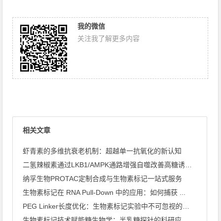
我的微信
关注我了解更多内容
相关文章
虾青素的多维抗衰老机制：超越单一抗氧化的新认知
二氢辣椒素通过LKB1/AMPK通路增强自噬改善高糖诱导心肌 ...
纳孚生物PROTAC定制合成与生物素标记一站式服务
生物素标记在 RNA Pull-Down 中的应用：如何捕获 ...
PEG Linker长度优化：生物素标记实验中不可忽视的关键 ...
生物素标记技术赋能糖生物学：半乳糖探针的科研应用全景