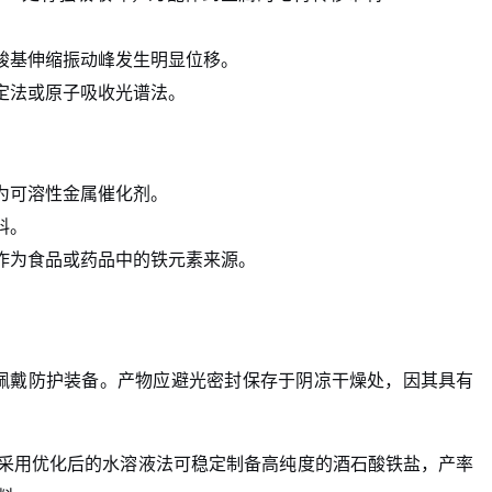
羧基伸缩振动峰发生明显位移。
定法或原子吸收光谱法。
为可溶性金属催化剂。
料。
作为食品或药品中的铁元素来源。
佩戴防护装备。产物应避光密封保存于阴凉干燥处，因其具有
，采用优化后的水溶液法可稳定制备高纯度的酒石酸铁盐，产率