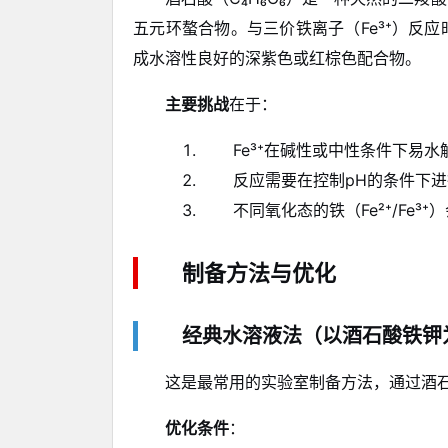
五元环螯合物。与三价铁离子（Fe³⁺）反
成水溶性良好的深紫色或红棕色配合物。
主要挑战
在于：
Fe³⁺在碱性或中性条件下易
反应需要在控制pH的条件下
不同氧化态的铁（Fe²⁺/Fe
制备方法与优化
经典水溶液法（以酒石酸铁钾
这是最常用的实验室制备方法，通过酒
优化条件
：