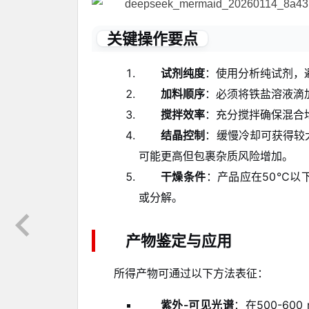
关键操作要点
试剂纯度
：使用分析纯试剂，
加料顺序
：必须将铁盐溶液滴
搅拌效率
：充分搅拌确保混合
结晶控制
：缓慢冷却可获得较
可能更高但包裹杂质风险增加。
干燥条件
：产品应在50℃以
或分解。
产物鉴定与应用
所得产物可通过以下方法表征：
紫外-可见光谱
：在500-6