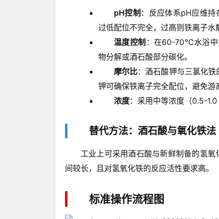
pH控制
：反应体系pH应维持在
过低配位不完全，过高则铁离子水
温度控制
：在60-70℃水
物分解或酒石酸部分碳化。
摩尔比
：酒石酸钾与三氯化铁的
钾可确保铁离子完全配位，避免游
浓度
：采用中等浓度（0.5-1.
替代方法：酒石酸与氧化铁法
工业上可采用酒石酸与新鲜制备的氢氧
间较长，且对氢氧化铁的反应活性要求高。
标准操作流程图