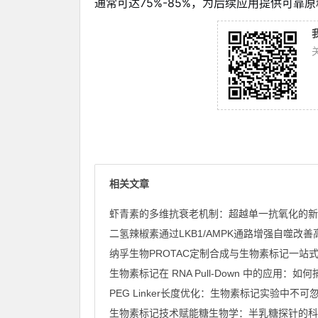
通常可达75%-85%，为后续应用提供可靠
相关文章
虾青素的多维抗衰老机制：超越单一抗氧化的新
纳孚生物PROTAC定制合成与生物素标记一站