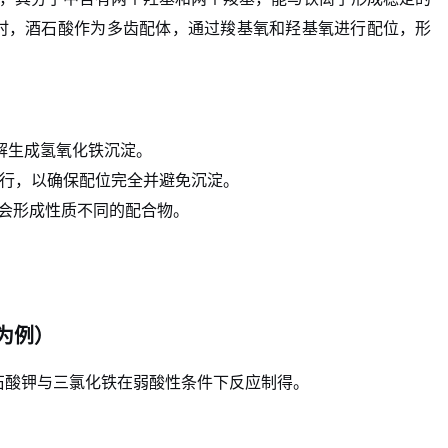
应时，酒石酸作为多齿配体，通过羧基氧和羟基氧进行配位，形
水解生成氢氧化铁沉淀。
进行，以确保配位完全并避免沉淀。
³⁺）会形成性质不同的配合物。
为例）
石酸钾与三氯化铁在弱酸性条件下反应制得。