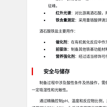
征峰。
红外光谱
：对比游离酒石酸，
铁含量测定
：采用重铬酸钾滴
酒石酸铁盐主要用作：
催化剂
：在有机氧化反应中作
前驱体
：制备其他铁基功能材
营养强化剂
：经过适当修饰可
安全与储存
制备过程中涉及酸性条件及热操作，需
一定吸湿性和光敏性。
通过精确控制pH、温度和反应物比例