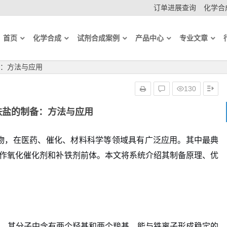
订单进展查询
化学合成
首页
化学合成
试剂合成案例
产品中心
专业文章
：方法与应用
130
铁盐的制备：方法与应用
物，在医药、催化、材料科学等领域具有广泛应用。其中最典
作氧化催化剂和补铁剂前体。本文将系统介绍其制备原理、优
羧酸，其分子中含有两个羟基和两个羧基，能与铁离子形成稳定的