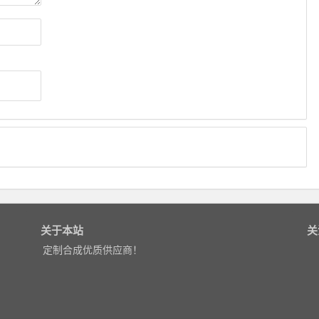
关于本站
关
定制合成优质供应商！