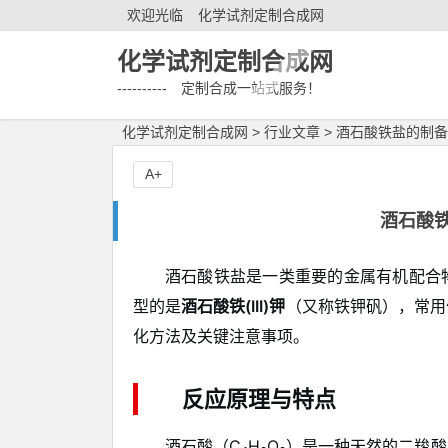
欢迎光临
化学试剂定制合成网
化学试剂定制合成网
---------- 定制合成一站式服务！
化学试剂定制合成网
>
行业文章
>
酒石酸铁盐的制备
A+
酒石酸
酒石酸铁盐是一类重要的金属有机配合
型的是
酒石酸铁(III)钾
（又称铁钾矾），常用
化方法及关键注意事项。
反应原理与特点
酒石酸（C₄H₆O₆）是一种天然的二