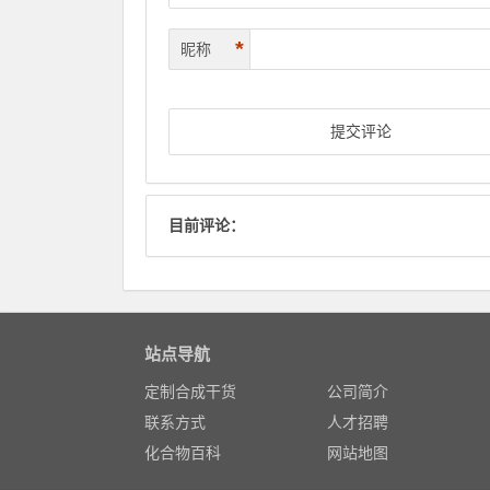
*
昵称
目前评论：
站点导航
定制合成干货
公司简介
联系方式
人才招聘
化合物百科
网站地图