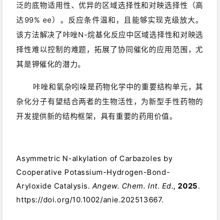
泛的底物适用性、优异的区域选择性和对映选择性（高
达99% ee）。反应条件温和，且能够实现克级放大。
该方法解决了咔唑N-烷基化反应中区域选择性和对映选
择性难以控制的难题，拓展了协同催化的应用范围，尤
其是钾催化的潜力。
咔唑和氧杂吲哚是药物化学中的重要结构单元，其
杂化分子有望结合两者的生物活性，为新型手性药物的
开发提供新的结构框架，具有重要的药用价值。
Asymmetric N-alkylation of Carbazoles by
Cooperative Potassium-Hydrogen-Bond-
Aryloxide Catalysis.
Angew. Chem. Int. Ed
., 
2025
. 
https://doi.org/10.1002/anie.202513667.