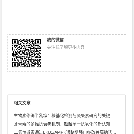
我的微信
关注我了解更多内容
相关文章
生物素修饰半乳糖：糖基化检测与凝集素研究的关键探针
虾青素的多维抗衰老机制：超越单一抗氧化的新认知
二氢辣椒素通过LKB1/AMPK通路增强自噬改善高糖诱导心肌 ...