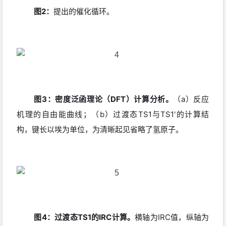
图2：
提出的催化循环
。
图3：密度泛函理论（DFT）计算分析。
（a）反应
机理的自由能曲线；（b）过渡态TS1与TS1'的计算结
构，键长以埃为单位，为清晰起见省略了氢原子
。
图4：过渡态TS1的IRC计算。
横轴为IRC值，纵轴为