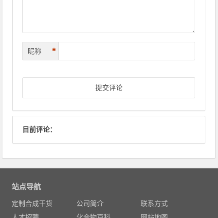
*
昵称
目前评论：
站点导航
定制合成干货
公司简介
联系方式
人才招聘
化合物百科
网站地图